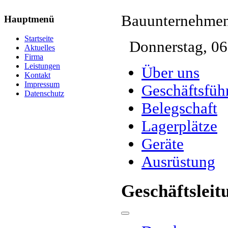
Bauunternehmen
Hauptmenü
Startseite
Donnerstag, 06
Aktuelles
Firma
Leistungen
Über uns
Kontakt
Impressum
Geschäftsfüh
Datenschutz
Belegschaft
Lagerplätze
Geräte
Ausrüstung
Geschäftsleit