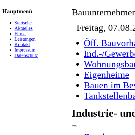
Bauunternehmen
Hauptmenü
Startseite
Freitag, 07.08.
Aktuelles
Firma
Leistungen
Öff. Bauvorh
Kontakt
Impressum
Ind.-/Gewer
Datenschutz
Wohnungsba
Eigenheime
Bauen im Be
Tankstellenb
Industrie- u