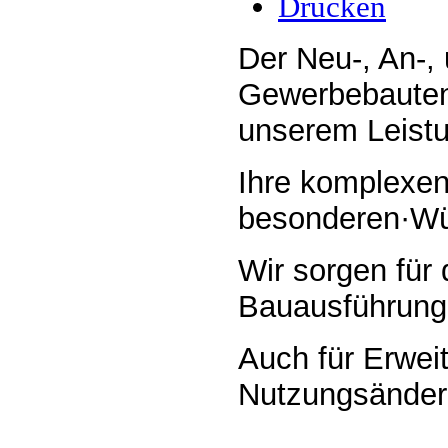
Drucken
Der Neu-, An-,
Gewerbebauten 
unserem Leist
Ihre komplexe
besonderen·Wü
Wir sorgen für 
Bauausführung
Auch für Erwei
Nutzungsänderu